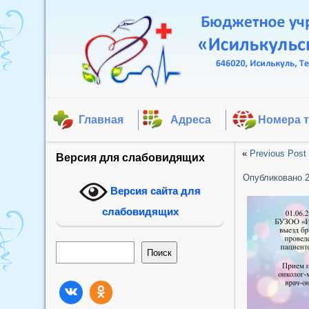
Главная
Адреса
Номера 
«
Previous Post
Версия для слабовидящих
Опубликовано
Версия сайта для
слабовидящих
Поиск
Поиск