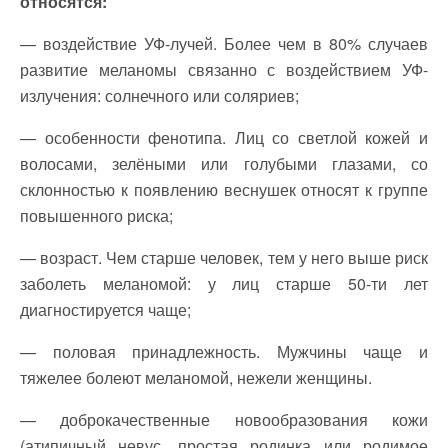
относятся:
— воздействие УФ-лучей. Более чем в 80% случаев
развитие меланомы связанно с воздействием УФ-
излучения: солнечного или соляриев;
— особенности фенотипа. Лиц со светлой кожей и
волосами, зелёными или голубыми глазами, со
склонностью к появлению веснушек относят к группе
повышенного риска;
— возраст. Чем старше человек, тем у него выше риск
заболеть меланомой: у лиц старше 50-ти лет
диагностируется чаще;
— половая принадлежность. Мужчины чаще и
тяжелее болеют меланомой, нежели женщины.
— доброкачественные новообразования кожи
(атипичный невус, простая родинка или родимое