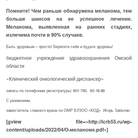
Помните! Чем раньше обнаружена меланома, тем
больше шансов на ее успешное лечение.
Меланома, выявленная на ранних стадиях,
излечима почти в 90% случаев.
Быть здоровым – просто! Берегите себя и будьте здоровы!
бюджетное учреждение здравоохранения Омской
области
«Клинический онкологический диспансер»
запись по телефонам регистратуры: 601-760, 60-18-89
С уважением,
заместитель главного врача по ОМР БУЗОО «КОД» Игорь Забелин
[gview file=»http://icrb55.ru/wp-
content/uploads/2022/04/О-меланоме.pdf»]