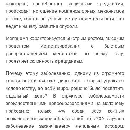
факторов, пренебрегает защитными средствами,
происходит истощение компенсаторных механизмов
в коже, сбой в регуляции её жизнедеятельности, это
ведет к началу развития опухоли.
Меланома характеризуется быстрым ростом, высоким
процентом метастазирования с быстрым
распространением метастазов по всему телу,
проявляет склонность к рецидивам.
Почему этому заболеванию, одному из огромного
списка онкологических диагнозов, которые угрожают
человечеству, во всём мире, решено было посвятить
отдельный день? В структуре заболеваемости
злокачественными новообразованиями на меланому
приходится только 4% среди всех кожных
злокачественных новообразований, но в 70% случаев
заболевание заканчивается летальным исходом.