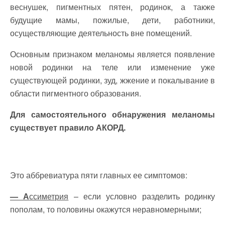
веснушек, пигментных пятен, родинок, а также
будущие мамы, пожилые, дети, работники,
осуществляющие деятельность вне помещений.
Основным признаком меланомы является появление
новой родинки на теле или изменение уже
существующей родинки, зуд, жжение и покалывание в
области пигментного образования.
Для самостоятельного обнаружения меланомы
существует правило АКОРД.
Это аббревиатура пяти главных ее симптомов:
— А
ссиметрия
– если условно разделить родинку
пополам, то половины окажутся неравномерными;