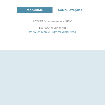
Мобильн.
Компьютерная
БУЗОО "Исильклуьская ЦРБ"
На базе технологии
WPtouch Mobile Suite for WordPress