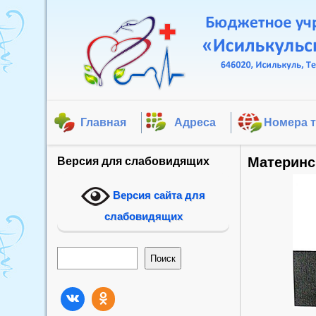
Главная
Адреса
Номера 
Материнс
Версия для слабовидящих
Версия сайта для
слабовидящих
Поиск
Поиск