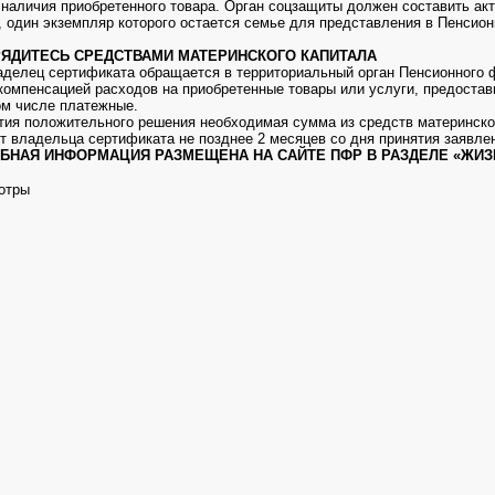
наличия приобретенного товара. Орган соцзащиты должен составить акт
, один экземпляр которого остается семье для представления в Пенсио
ОРЯДИТЕСЬ СРЕДСТВАМИ МАТЕРИНСКОГО КАПИТАЛА
аделец сертификата обращается в территориальный орган Пенсионного 
компенсацией расходов на приобретенные товары или услуги, предоста
ом числе платежные.
тия положительного решения необходимая сумма из средств материнско
ет владельца сертификата не позднее 2 месяцев со дня принятия заявле
БНАЯ ИНФОРМАЦИЯ РАЗМЕЩЕНА НА САЙТЕ ПФР В РАЗДЕЛЕ «ЖИ
отры