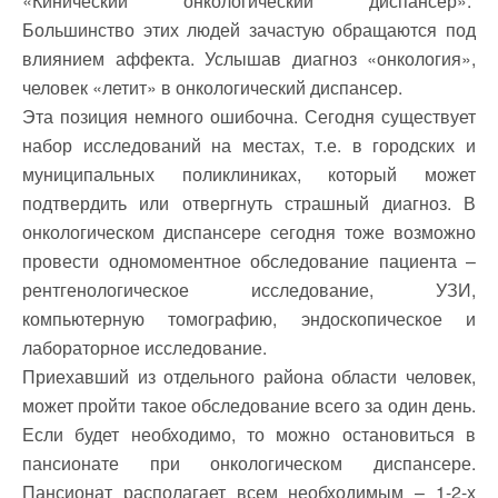
«Кинический онкологический диспансер».
Большинство этих людей зачастую обращаются под
влиянием аффекта. Услышав диагноз «онкология»,
человек «летит» в онкологический диспансер.
Эта позиция немного ошибочна. Сегодня существует
набор исследований на местах, т.е. в городских и
муниципальных поликлиниках, который может
подтвердить или отвергнуть страшный диагноз. В
онкологическом диспансере сегодня тоже возможно
провести одномоментное обследование пациента –
рентгенологическое исследование, УЗИ,
компьютерную томографию, эндоскопическое и
лабораторное исследование.
Приехавший из отдельного района области человек,
может пройти такое обследование всего за один день.
Если будет необходимо, то можно остановиться в
пансионате при онкологическом диспансере.
Пансионат располагает всем необходимым – 1-2-х