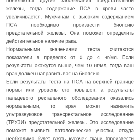
появляются другие заболевания предстательной
железы, тогда содержание ПСА в крови часто
увеличивается. Мужчинам с высоким содержанием
ПСА необходимо произвести биопсию
предстательной железы. Она поможет определить
действительное наличие рака.
Нормальными значениями теста считаются
показатели в пределах от 0 до 4 нг/мл. Если
результаты окажутся выше, чем 10 нг/мл, тогда ваш
врач должен направить вас на биопсию.
Если результаты теста на ПСА на верхней границе
нормы или уровень его повышен, а результаты
пальцевого ректального обследования оказались
нормальными, то врач может назначить
ультразвуковое трансректальное исследование
(ТРУЗИ) предстательной железы. Это исследование
поможет выявить патологические участки, откуда
необходимо будет взять кусочек ткани (произвести