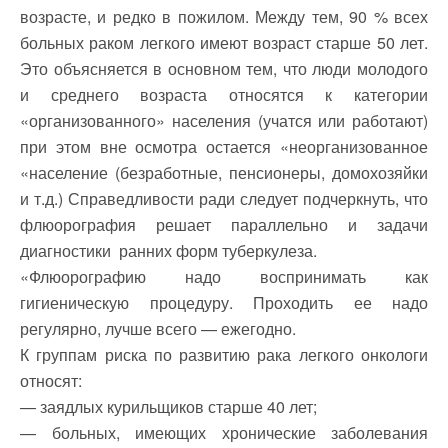
возрасте, и редко в пожилом. Между тем, 90 % всех
больных раком легкого имеют возраст старше 50 лет.
Это объясняется в основном тем, что люди молодого
и среднего возраста относятся к категории
«организованного» населения (учатся или работают)
при этом вне осмотра остается «неорганизованное
«население (безработные, пенсионеры, домохозяйки
и т.д.) Справедливости ради следует подчеркнуть, что
флюорография решает параллельно и задачи
диагностики ранних форм туберкулеза.
«Флюорографию надо воспринимать как
гигиеническую процедуру. Проходить ее надо
регулярно, лучше всего — ежегодно.
К группам риска по развитию рака легкого онкологи
относят:
— заядлых курильщиков старше 40 лет;
— больных, имеющих хронические заболевания