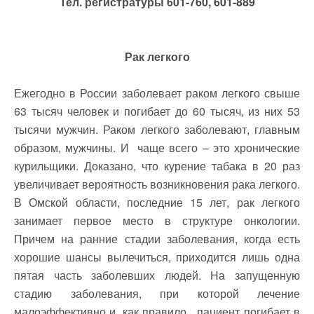
Тел. регистратуры 601-760, 601-889
Рак легкого
Ежегодно в России заболевает раком легкого свыше
63 тысяч человек и погибает до 60 тысяч, из них 53
тысячи мужчин. Раком легкого заболевают, главным
образом, мужчины. И чаще всего – это хронические
курильщики. Доказано, что курение табака в 20 раз
увеличивает вероятность возникновения рака легкого.
В Омской области, последние 15 лет, рак легкого
занимает первое место в структуре онкологии.
Причем на ранние стадии заболевания, когда есть
хорошие шансы вылечиться, приходится лишь одна
пятая часть заболевших людей. На запущенную
стадию заболевания, при которой лечение
малоэффективно и, как правило, пациент погибает в