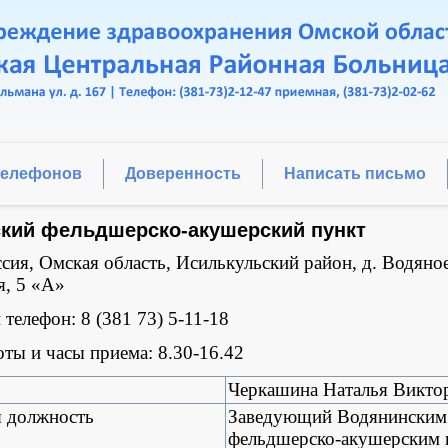
телефонов
Доверенность
Написать письмо
кий фельдшерско-акушерский пункт
сия, Омская область, Исилькульский район, д. Водяное
я, 5 «А»
телефон: 8 (381 73) 5-11-18
ты и часы приема: 8.30-16.42
Черкашина Наталья Викто
я должность
Заведующий Водянинским
фельдшерско-акушерским 