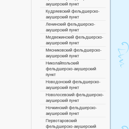
акушерский пункт
Кудряевский фельдшерско-
акушерский пункт
Ленинский фельдшерско-
акушерский пункт
Медвежинский фельдшерско-
акушерский пункт
Мясниковский фельдшерско-
акушерский пункт
Николайпольский
фельдшерско-акушерский
пункт
Новодонский фельдшерско-
акушерский пункт
Новолосевский фельдшерско-
акушерский пункт
Ночкинский фельдшерско-
акушерский пункт
Первотаровский
фельдшерско-акушерский