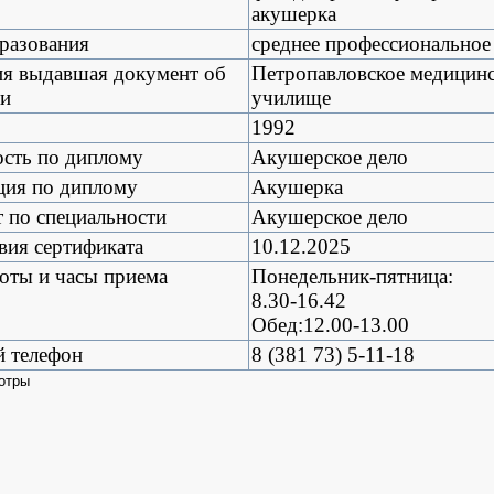
акушерка
разования
среднее профессиональное
ия выдавшая документ об
Петропавловское медицин
ии
училище
1992
сть по диплому
Акушерское дело
ция по диплому
Акушерка
 по специальности
Акушерское дело
вия сертификата
10.12.2025
оты и часы приема
Понедельник-пятница:
8.30-16.42
Обед:12.00-13.00
й телефон
8 (381 73) 5-11-18
отры