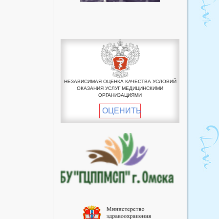
Медицинский кабинет
бюджетного
профессионального
образовательного учреждения
Омской области
«Исилькульский
профессионально
-педагогический колледж»
НЕЗАВИСИМАЯ ОЦЕНКА КАЧЕСТВА УСЛОВИЙ
ОКАЗАНИЯ УСЛУГ МЕДИЦИНСКИМИ
ОРГАНИЗАЦИЯМИ
ОЦЕНИТЬ