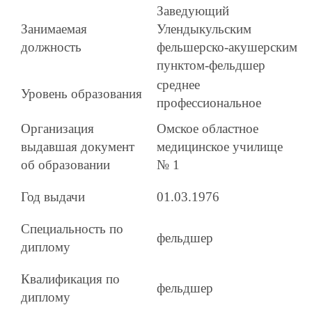
Заведующий
Занимаемая
Улендыкульским
должность
фельшерско-акушерским
пунктом-фельдшер
среднее
Уровень образования
профессиональное
Организация
Омское областное
выдавшая документ
медицинское училище
об образовании
№ 1
Год выдачи
01.03.1976
Специальность по
фельдшер
диплому
Квалификация по
фельдшер
диплому