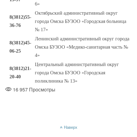
6»
Октябрьский административный округ
8(3812)
55-
города Омска БУЗОО «Городская больница
36-76
№ 17»
Ленинский административный округ города
8(3812)
45-
Омска БУЗОО «Медико-санитарная часть №
06-25
4»
Центральный административный округ
8(3812)
21-
города Омска БУЗОО «Городская
20-40
поликлиника № 13»
16 957
Просмотры
Наверх