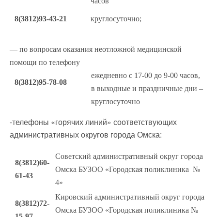
часов
8(3812)93-43-21
круглосуточно;
— по вопросам оказания неотложной медицинской
помощи по телефону
ежедневно с 17-00 до 9-00 часов,
8(3812)95-78-08
в выходные и праздничные дни –
круглосуточно
-телефоны «горячих линий» соответствующих
административных округов города Омска:
Советский административный округ города
8(3812)60-
Омска БУЗОО «Городская поликлиника №
61-43
4»
Кировский административный округ города
8(3812)72-
Омска БУЗОО «Городская поликлиника №
15-97