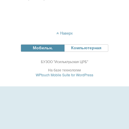
Наверх
Мобильн.
Компьютерная
БУЗОО "Исильклуьская ЦРБ"
На базе технологии
WPtouch Mobile Suite for WordPress