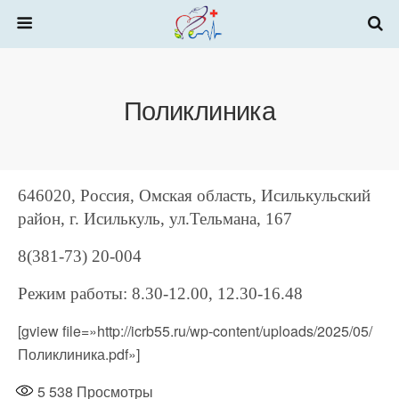
Поликлиника
646020, Россия, Омская область, Исилькульский
район, г. Исилькуль, ул.Тельмана, 167
8(381-73) 20-004
Режим работы: 8.30-12.00, 12.30-16.48
[gview file=»http://icrb55.ru/wp-content/uploads/2025/05/
Поликлиника.pdf»]
5 538
Просмотры