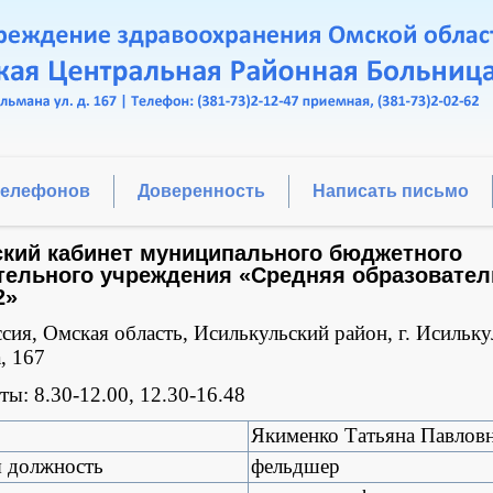
телефонов
Доверенность
Написать письмо
кий кабинет муниципального бюджетного
тельного учреждения «Средняя образовател
2»
сия, Омская область, Исилькульский район, г. Исильку
, 167
ы: 8.30-12.00, 12.30-16.48
Якименко Татьяна Павлов
я должность
фельдшер