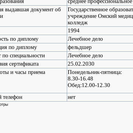
разования
среднее профессиональное
ия выдавшая документ об
Государственное образова
ии
учреждение Омский медиц
колледж
1994
сть по диплому
Лечебное дело
ция по диплому
фельдшер
 по специальности
Лечебное дело
вия сертификата
25.02.2030
оты и часы приема
Понедельник-пятница:
8.30-16.48
Обед:12.00-12.30
й телефон
нет
отры