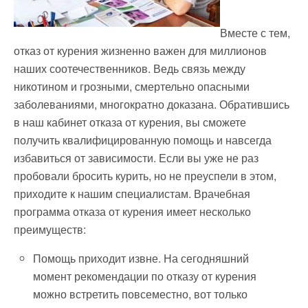
Вместе с тем,
отказ от курения жизненно важен для миллионов
наших соотечественников. Ведь связь между
никотином и грозными, смертельно опасными
заболеваниями, многократно доказана. Обратившись
в наш кабинет отказа от курения, вы сможете
получить квалифицированную помощь и навсегда
избавиться от зависимости. Если вы уже не раз
пробовали бросить курить, но не преуспели в этом,
приходите к нашим специалистам. Врачебная
программа отказа от курения имеет несколько
преимуществ:
Помощь приходит извне. На сегодняшний
момент рекомендации по отказу от курения
можно встретить повсеместно, вот только