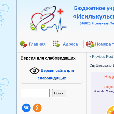
Главная
Адреса
Номера 
«
Previous Post
Версия для слабовидящих
Опубликовано
Версия сайта для
слабовидящих
Поиск
Поиск