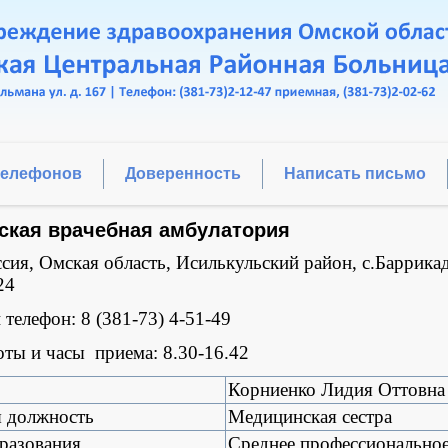
телефонов
Доверенность
Написать письмо
ская врачебная амбулатория
сия, Омская область, Исилькульский район, с.Баррикад
24
телефон: 8 (381-73) 4-51-49
оты и часы приема: 8.30-16.42
Корниенко Лидия Оттовна
я должность
Медицинская сестра
разования
Среднее профессионально