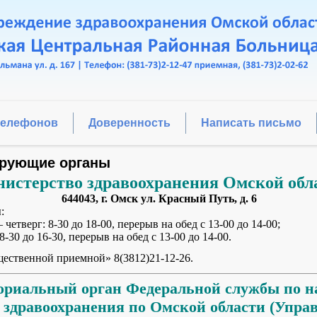
телефонов
Доверенность
Написать письмо
рующие органы
истерство здравоохранения Омской обл
644043, г. Омск ул. Красный Путь, д. 6
:
 четверг: 8-30 до 18-00, перерыв на обед с 13-00 до 14-00;
0 до 16-30, перерыв на обед с 13-00 до 14-00.
ественной приемной» 8(3812)21-12-26.
ориальный орган Федеральной службы по на
 здравоохранения по Омской области (Упра