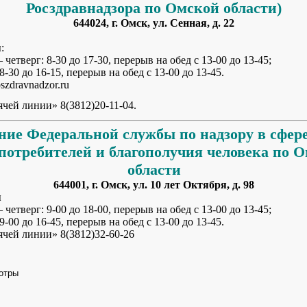
Росздравнадзора по Омской области)
644024, г. Омск, ул. Сенная, д. 22
:
 четверг: 8-30 до 17-30, перерыв на обед с 13-00 до 13-45;
0 до 16-15, перерыв на обед с 13-00 до 13-45.
oszdravnadzor.ru
чей линии» 8(3812)20-11-04.
ние Федеральной службы
по надзору в сфе
 потребителей
и благополучия человека по 
области
644001, г. Омск, ул. 10 лет Октября, д. 98
ы
 четверг: 9-00 до 18-00, перерыв на обед с 13-00 до 13-45;
0 до 16-45, перерыв на обед с 13-00 до 13-45.
ячей линии» 8(3812)32-60-26
отры