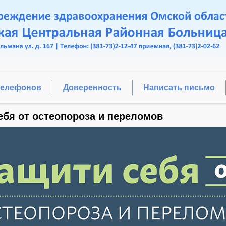
телефонов
Доверенность
Написать письмо
ебя от остеопороза и переломов