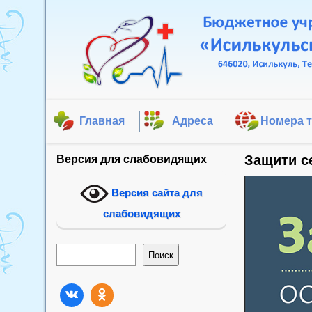
Главная
Адреса
Номера 
Защити с
Версия для слабовидящих
Версия сайта для
слабовидящих
Поиск
Поиск