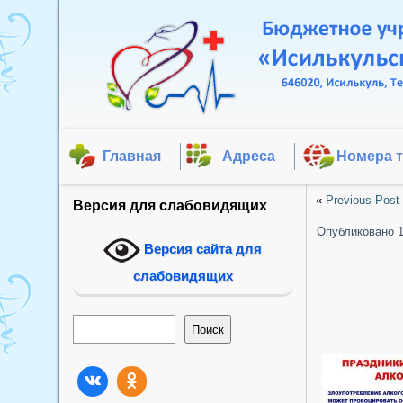
Главная
Адреса
Номера 
«
Previous Post
Версия для слабовидящих
Опубликовано
Версия сайта для
слабовидящих
Поиск
Поиск