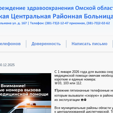
телефонов
Доверенность
Написать письмо
30.12.2025
С 1 января 2026 года для вызова ско
медицинской помощи омичам необхо
короткие и единые номера:
🚨03, 103 или 112.
❗️Прежние пятизначные телефонные н
которым вызывали «скорую» в район
из эксплуатации ☎️⛔️
Все муниципальные районы области 
к централизованной диспетчерской. 