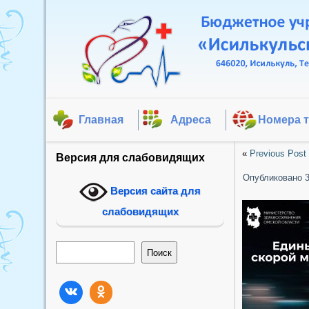
Главная
Адреса
Номера 
«
Previous Post
Версия для слабовидящих
Опубликовано
Версия сайта для
слабовидящих
Поиск
Поиск