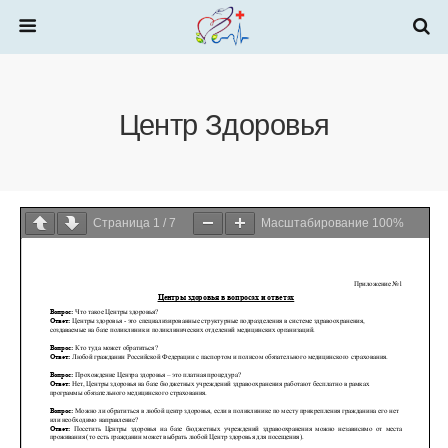
Центр Здоровья
Страница
1
/
7
Масштабирование
100%