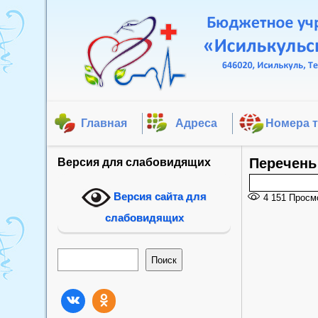
Главная
Адреса
Номера 
Перечень
Версия для слабовидящих
Версия сайта для
4 151
Просм
слабовидящих
Поиск
Поиск