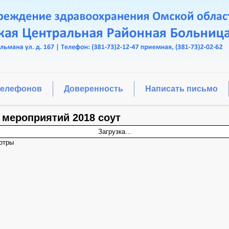
телефонов
Доверенность
Написать письмо
 мероприятий 2018 соут
Загрузка...
отры