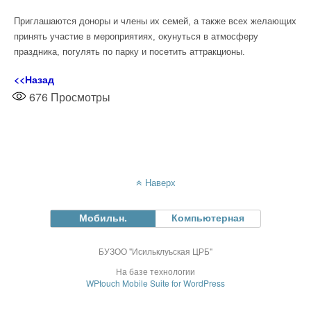
Приглашаются доноры и члены их семей, а также всех желающих
принять участие в мероприятиях, окунуться в атмосферу
праздника, погулять по парку и посетить аттракционы.
<<Назад
676
Просмотры
Наверх
Мобильн.
Компьютерная
БУЗОО "Исильклуьская ЦРБ"
На базе технологии
WPtouch Mobile Suite for WordPress