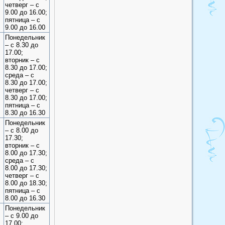
четверг – с
9.00 до 16.00;
пятница – с
9.00 до 16.00
Понедельник
– с 8.30 до
17.00;
вторник – с
8.30 до 17.00;
среда – с
8.30 до 17.00;
четверг – с
8.30 до 17.00;
пятница – с
8.30 до 16.30
Понедельник
– с 8.00 до
17.30;
вторник – с
8.00 до 17.30;
среда – с
8.00 до 17.30;
четверг – с
8.00 до 18.30;
пятница – с
8.00 до 16.30
Понедельник
– с 9.00 до
17.00;