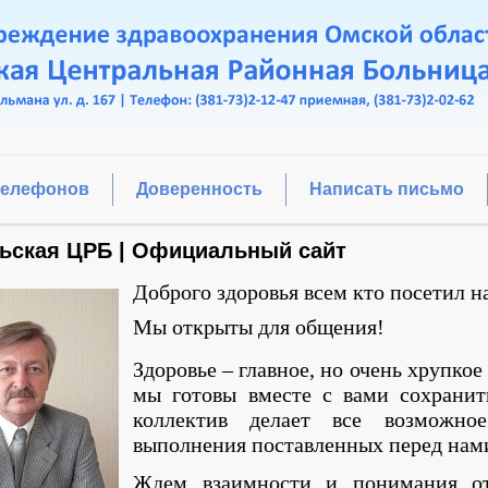
телефонов
Доверенность
Написать письмо
ьская ЦРБ | Официальный сайт
Доброго здоровья всем кто посетил н
Мы открыты для общения!
Здоровье – главное, но очень хрупкое
мы готовы вместе с вами сохранит
коллектив делает все возможно
выполнения поставленных перед нами
Ждем взаимности и понимания о