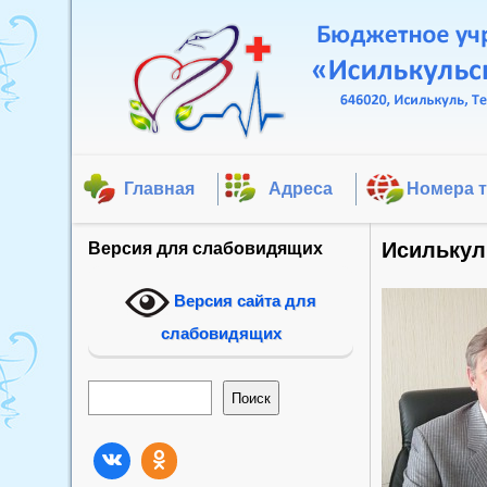
Главная
Адреса
Номера 
Исилькул
Версия для слабовидящих
Версия сайта для
слабовидящих
Поиск
Поиск