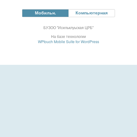
Мобильн.
Компьютерная
БУЗОО "Исильклуьская ЦРБ"
На базе технологии
WPtouch Mobile Suite for WordPress