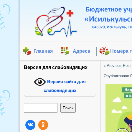
Главная
Адреса
Номера 
«
Previous Post
Версия для слабовидящих
Опубликовано
Версия сайта для
слабовидящих
Поиск
Поиск