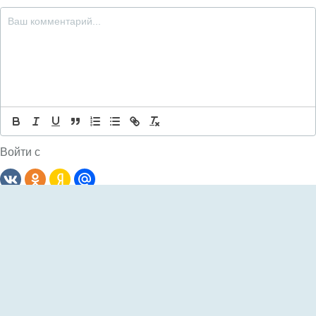
Войти с
Комментариев: 0
Сначала
новые
Пока еще не было комментариев