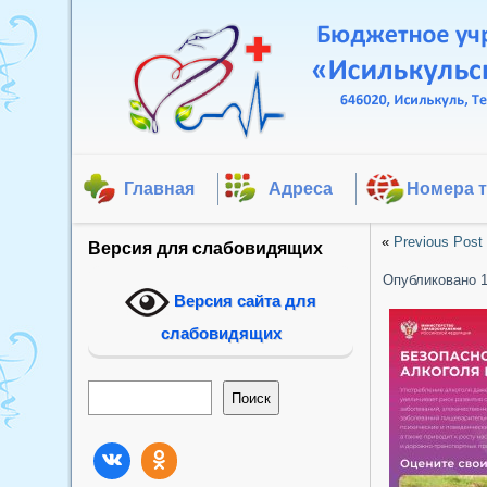
Главная
Адреса
Номера 
«
Previous Post
Версия для слабовидящих
Опубликовано
Версия сайта для
слабовидящих
Поиск
Поиск