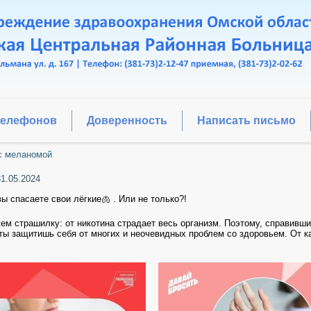
телефонов
Доверенность
Написать письмо
с меланомой
31.05.2024
ы спасаете свои лёгкие🫁 . Или не только?!
ем страшилку: от никотина страдает весь организм. Поэтому, справивши
ты защитишь себя от многих и неочевидных проблем со здоровьем. От к