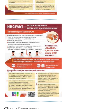
692
Просмотры