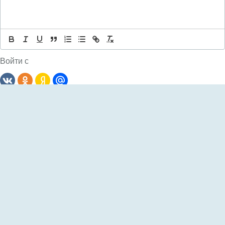
Войти с
Комментариев: 0
Сначала
новые
Пока еще не было комментариев