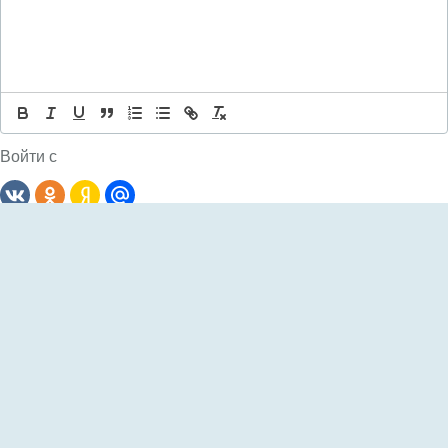
Войти с
Комментариев: 0
Сначала
новые
Пока еще не было комментариев