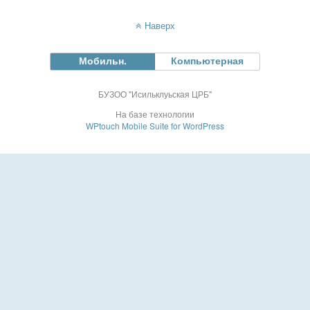
Наверх
Мобильн.
Компьютерная
БУЗОО "Исильклуьская ЦРБ"
На базе технологии
WPtouch Mobile Suite for WordPress