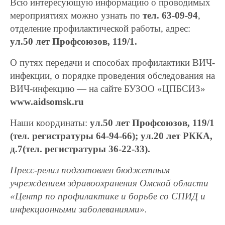
Всю интересующую информацию о проводимых
мероприятиях можно узнать по
тел. 63-09-94
,
отделение профилактической работы, адрес:
ул.50 лет Профсоюзов, 119/1.
О путях передачи и способах профилактики ВИЧ-
инфекции, о порядке проведения обследования на
ВИЧ-инфекцию — на сайте БУЗОО «ЦПБСИЗ»
www.aidsomsk.ru
Наши координаты:
ул.50 лет Профсоюзов, 119/1
(тел. регистратуры 64-94-66); ул.20 лет РККА,
д.7(тел. регистратуры 36-22-33).
Пресс-релиз подготовлен бюджетным
учреждением здравоохранения Омской области
«Центр по профилактике и борьбе со СПИД и
инфекционными заболеваниями».