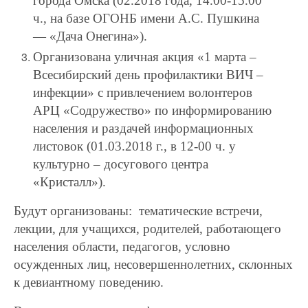
города Омска (02.2018 года, 14.00-15.00
ч., на базе ОГОНБ имени А.С. Пушкина
— «Дача Онегина»).
Организована уличная акция «1 марта –
Всесибирский день профилактики ВИЧ –
инфекции» с привлечением волонтеров
АРЦ «Содружество» по информированию
населения и раздачей информационных
листовок (01.03.2018 г., в 12-00 ч. у
культурно – досугового центра
«Кристалл»).
Будут организованы: тематические встречи,
лекции, для учащихся, родителей, работающего
населения области, педагогов, условно
осужденных лиц, несовершеннолетних, склонных
к девиантному поведению.