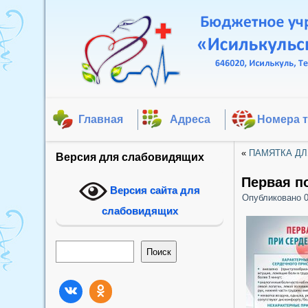
Главная
Адреса
Номера 
«
ПАМЯТКА ДЛ
Версия для слабовидящих
Первая п
Версия сайта для
Опубликовано
слабовидящих
Поиск
Поиск