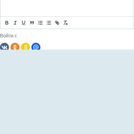
Войти с
Комментариев: 0
Сначала
новые
Пока еще не было комментариев