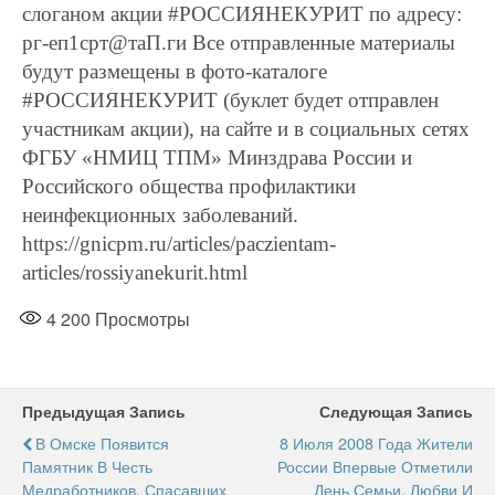
слоганом акции #РОССИЯНЕКУРИТ по адресу:
рг-еп1срт@таП.ги Все отправленные материалы
будут размещены в фото-каталоге
#РОССИЯНЕКУРИТ (буклет будет отправлен
участникам акции), на сайте и в социальных сетях
ФГБУ «НМИЦ ТПМ» Минздрава России и
Российского общества профилактики
неинфекционных заболеваний.
https://gnicpm.ru/articles/paczientam-
articles/rossiyanekurit.html
4 200
Просмотры
Предыдущая Запись
Следующая Запись
В Омске Появится
8 Июля 2008 Года Жители
Памятник В Честь
России Впервые Отметили
Медработников, Спасавших
День Семьи, Любви И