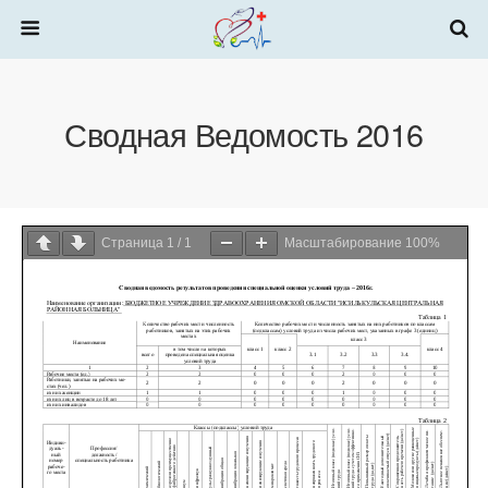
Сводная Ведомость 2016
Страница
1
/
1
Масштабирование
100%