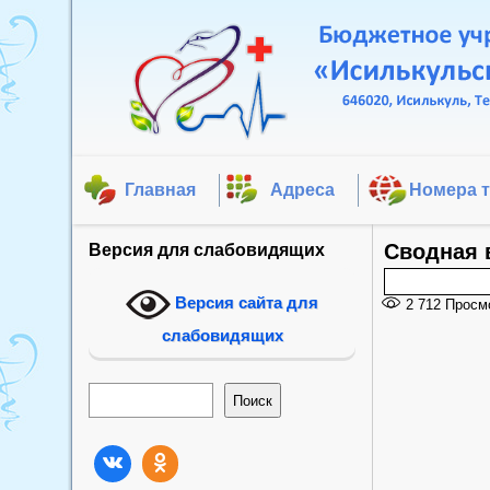
Главная
Адреса
Номера 
Cводная 
Версия для слабовидящих
Версия сайта для
2 712
Просм
слабовидящих
Поиск
Поиск