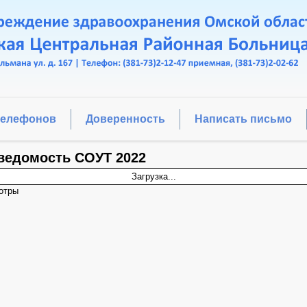
телефонов
Доверенность
Написать письмо
ведомость СОУТ 2022
Загрузка...
отры