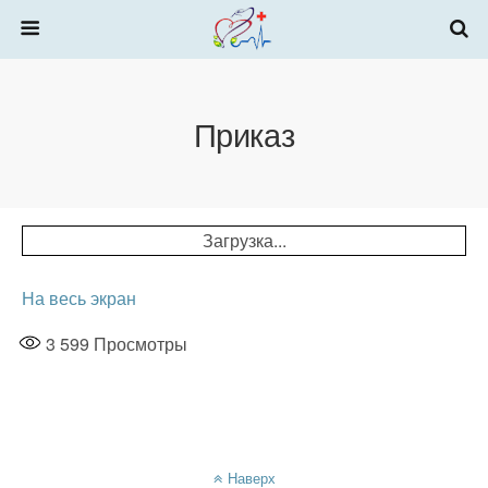
Приказ
Загрузка...
На весь экран
3 599
Просмотры
Наверх