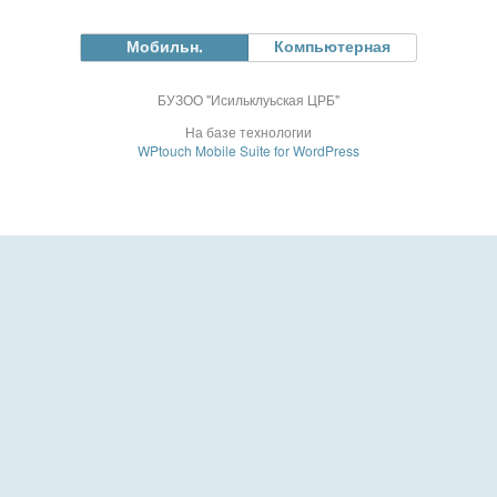
Мобильн.
Компьютерная
БУЗОО "Исильклуьская ЦРБ"
На базе технологии
WPtouch Mobile Suite for WordPress