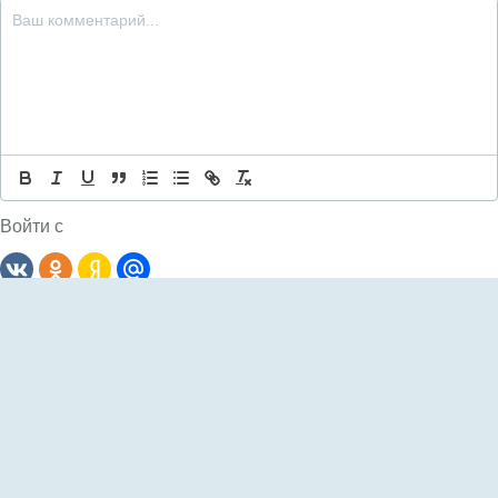
Войти с
Комментариев: 0
Сначала
новые
Пока еще не было комментариев