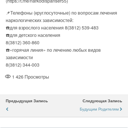
(https://t.me/narkodispanser55)
📌Телефоны (круглосуточные) по вопросам лечения
наркологических зависимостей:
☎️для взрослого населения 8(3812) 539-483
☎️для детского населения
8(3812) 360-860
☎️«горячая линия» по лечению любых видов
зависимости
8(3812) 344-003
1 426
Просмотры
Предыдущая Запись
Следующая Запись
Будущим Родителям