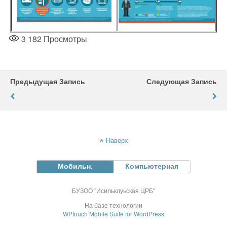
3 182
Просмотры
Предыдущая Запись
Следующая Запись
Наверх
Мобильн.
Компьютерная
БУЗОО "Исильклуьская ЦРБ"
На базе технологии
WPtouch Mobile Suite for WordPress