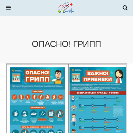
ОПАСНО! ГРИПП