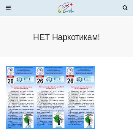
НЕТ Наркотикам!