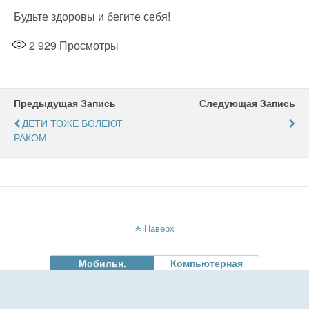
Будьте здоровы и бегите себя!
2 929
Просмотры
Предыдущая Запись
Следующая Запись
ДЕТИ ТОЖЕ БОЛЕЮТ
РАКОМ
Наверх
Мобильн.
Компьютерная
БУЗОО "Исильклуьская ЦРБ"