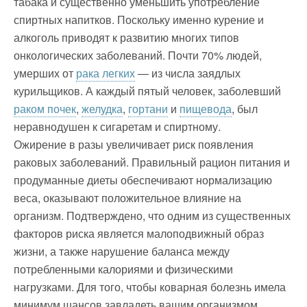
табака и существенно уменьшить употребление
спиртных напитков. Поскольку именно курение и
алкоголь приводят к развитию многих типов
онкологических заболеваний. Почти 70% людей,
умерших от
рака легких
— из числа заядлых
курильщиков. А каждый пятый человек, заболевший
раком почек
,
желудка
,
гортани
и
пищевода
, был
неравнодушен к сигаретам и спиртному.
Ожирение в разы увеличивает риск появления
раковых заболеваний. Правильный рацион питания и
продуманные диеты обеспечивают нормализацию
веса, оказывают положительное влияние на
организм. Подтверждено, что одним из существенных
факторов риска является малоподвижный образ
жизни, а также нарушение баланса между
потребленными калориями и физическими
нагрузками. Для того, чтобы коварная болезнь имела
минимум шансов завладеть вашим организмом,