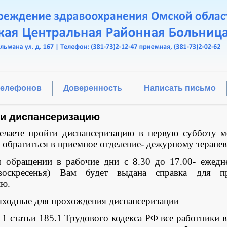
телефонов
Доверенность
Написать письмо
ти диспансеризацию
лаете пройти диспансеризацию в первую субботу м
 обратиться в приемное отделение- дежурному терапев
обращении в рабочие дни с 8.30 до 17.00- ежедн
воскресенья) Вам будет выдана справка для пр
лю.
ыходные для прохождения диспансеризации
 1 статьи 185.1 Трудового кодекса РФ все работники 