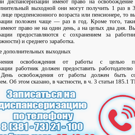
ии диспансеризации имеют право на освобождение
лнительный выходной они могут получить 1 раз в 3
 лице предпенсионного возраста или пенсионере, то 
зации положен чаще — раз в год. Кроме того, таки
 имеют право не на один день, а на целых два дня. В
изации предоставляются с сохранением за работн
жности) и среднего заработка.
е дополнительных выходных
чения освобождения от работы с целью пр
зации работник должен предоставить работодателю
. День освобождения от работы должен быть со
ем. Об этом сказано, в частности, в ч. 3 статьи 185.1 