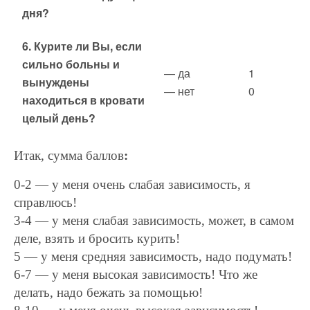
дня?
6. Курите ли Вы, если
сильно больны и
— да
1
вынуждены
— нет
0
находиться в кровати
целый день?
Итак, сумма баллов
:
0-2 — у меня очень слабая зависимость, я
справлюсь!
3-4 — у меня слабая зависимость, может, в самом
деле, взять и бросить курить!
5 — у меня средняя зависимость, надо подумать!
6-7 — у меня высокая зависимость! Что же
делать, надо бежать за помощью!