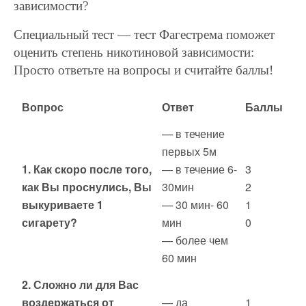
зависимости?
Специальный тест — тест Фагестрема поможет
оценить степень никотиновой зависимости:
Просто ответьте на вопросы и считайте баллы!
Вопрос
Ответ
Баллы
— в течение
первых 5м
1. Как скоро после того,
— в течение 6-
3
как Вы проснулись, Вы
30мин
2
выкуриваете 1
— 30 мин- 60
1
сигарету?
мин
0
— более чем
60 мин
2. Сложно ли для Вас
воздержаться от
— да
1