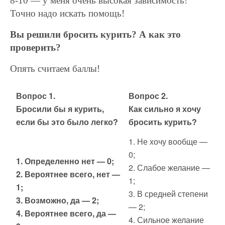
8-10 — у меня очень высокая зависимость!
Точно надо искать помощь!
Вы решили бросить курить? А как это
проверить?
Опять считаем баллы!
Вопрос 1.
Вопрос 2.
Бросили бы я курить,
Как сильно я хочу
если бы это было легко?
бросить курить?
1. Не хочу вообще —
0;
1. Определенно нет — 0;
2. Слабое желание —
2. Вероятнее всего, нет —
1;
1;
3. В средней степени
3. Возможно, да — 2;
— 2;
4. Вероятнее всего, да —
4. Сильное желание