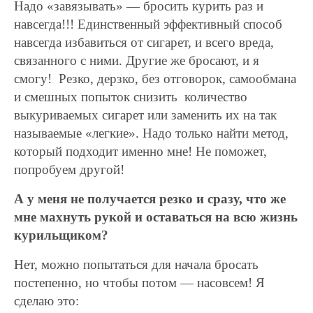
Надо «завязывать» — бросить курить раз и
навсегда!!! Единственный эффективный способ
навсегда избавиться от сигарет, и всего вреда,
связанного с ними. Другие же бросают, и я
смогу! Резко, дерзко, без отговорок, самообмана
и смешных попыток снизить количество
выкуриваемых сигарет или заменить их на так
называемые «легкие». Надо только найти метод,
который подходит именно мне! Не поможет,
попробуем другой!
А у меня не получается резко и сразу, что же
мне махнуть рукой и оставаться на всю жизнь
курильщиком?
Нет, можно попытаться для начала бросать
постепенно, но чтобы потом — насовсем! Я
сделаю это: