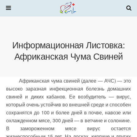
Информационная Листовка:
Африканская Чума Свиней
Африканская чума свиней (далее — АЧС) — это
высоко заразная инфекционная болезнь домашних
свиней и диких кабанов. Ее возбудитель — вирус,
который очень устойчив во внешней среде и способен
сохранятся до 100 и более дней в почве, навозе или
охлажденном мясе, 300 дней — в ветчине и солонине.
В замороженном мясе вирус остается
жизнеспособным 15 лет. На досках, кирпиче и других