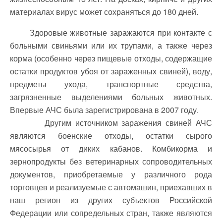
материалах вирус может сохраняться до 180 дней.
Здоровые животные заражаются при контакте с
больными свиньями или их трупами, а также через
корма (особенно через пищевые отходы, содержащие
остатки продуктов убоя от зараженных свиней), воду,
предметы ухода, транспортные средства,
загрязненные выделениями больных животных.
Впервые АЧС была зарегистрирована в 2007 году.
Другим источником заражения свиней АЧС
являются боенские отходы, остатки сырого
мясосырья от диких кабанов. Комбикорма и
зернопродукты без ветеринарных сопроводительных
документов, приобретаемые у различного рода
торговцев и реализуемые с автомашин, приехавших в
наш регион из других субъектов Российской
Федерации или сопредельных стран, также являются