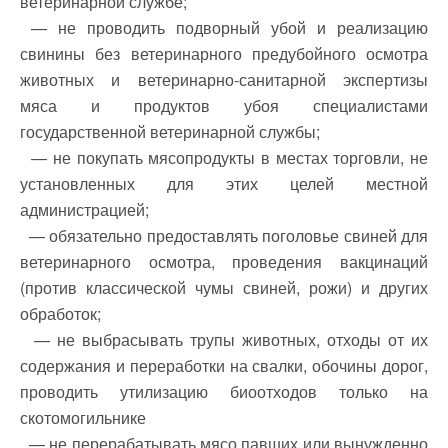
ветеринарной службе;
— не проводить подворный убой и реализацию
свинины без ветеринарного предубойного осмотра
животных и ветеринарно-санитарной экспертизы
мяса и продуктов убоя специалистами
государственной ветеринарной службы;
— не покупать мясопродукты в местах торговли, не
установленных для этих целей местной
администрацией;
— обязательно предоставлять поголовье свиней для
ветеринарного осмотра, проведения вакцинаций
(против классической чумы свиней, рожи) и других
обработок;
— не выбрасывать трупы животных, отходы от их
содержания и переработки на свалки, обочины дорог,
проводить утилизацию биоотходов только на
скотомогильнике
— не перерабатывать мясо павших или вынужденно