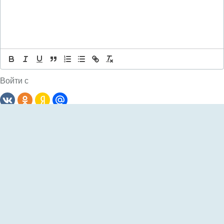
Войти с
Комментариев: 0
Сначала
новые
Пока еще не было комментариев